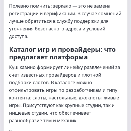
Полезно помнить: зеркало — это не замена
регистрации и верификации. В случае сомнений
лучше обратиться в службу поддержки для
уточнения безопасного адреса и условий
доступа.
Каталог игр и провайдеры: что
предлагает платформа
Куш казино формирует линейку развлечений за
счет известных провайдеров и плотной
подборки слотов. В каталоге можно
отфильтровать игры по разработчикам и типу
контента: слоты, настольные, джекпоты, живые
игры. Присутствуют как крупные студии, так и
нишевые студии, что обеспечивает
разнообразие тем и механик.