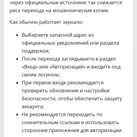
через официальные источники: так снижается
риск перехода на мошеннические копии.
Как обычно работает зеркало:
Выбираете запасной адрес из
официальных уведомлений или раздела
поддержки;
После перехода заглядываете в раздел
«Вход» или «Авторизация» и входите под
своим логином;
При первом входе рекомендуется
проверить обновления и настройки
безопасности, чтобы обеспечить защиту
аккаунта;
Не рекомендуется переходить по
сомнительным ссылкам и использовать
сторонние приложения для авторизации.