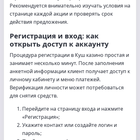
Рекомендуется внимательно изучать условия на
странице каждой акции и проверять срок
действия предложения.
Регистрация и вход: как
открыть доступ к аккаунту
Процедура регистрации в Куш казино простая и
занимает несколько минут. После заполнения
анкетной информации клиент получает доступ к
личному кабинету и меню платежей.
Верификация личности может потребоваться
для снятия средств.
Перейдите на страницу входа и нажмите
«Регистрация»;
Укажите контакт или создайте логин и
пароль;