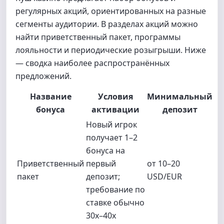
регулярных акций, ориентированных на разные
сегменты аудитории. В разделах акций можно
найти приветственный пакет, программы
лояльности и периодические розыгрыши. Ниже
— сводка наиболее распространённых
предложений.
Название
Условия
Минимальный
бонуса
активации
депозит
Новый игрок
получает 1–2
бонуса на
Приветственный
первый
от 10–20
пакет
депозит;
USD/EUR
требование по
ставке обычно
30x–40x